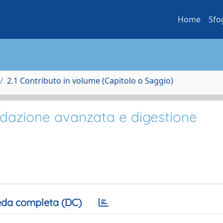
Home
Sfo
2.1 Contributo in volume (Capitolo o Saggio)
sidazione avanzata e digestione
da completa (DC)