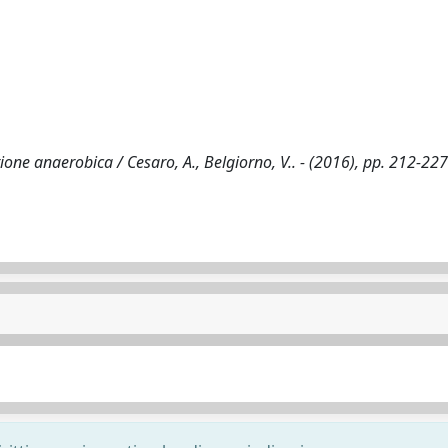
one anaerobica / Cesaro, A., Belgiorno, V.. - (2016), pp. 212-227