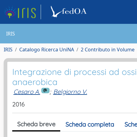
IRIS
IRIS
Catalogo Ricerca UniNA
2 Contributo in Volume
Integrazione di processi ad os
anaerobica
Cesaro A.
;
Belgiorno V.
2016
Scheda breve
Scheda completa
Sche