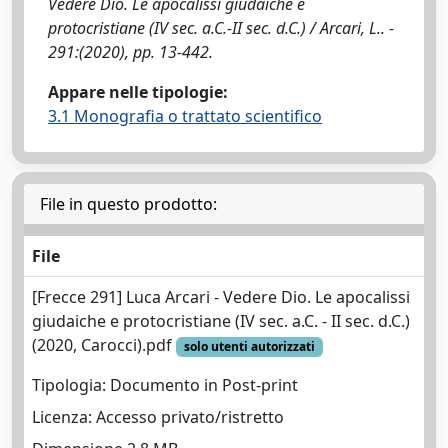
Vedere Dio. Le apocalissi giudaiche e
protocristiane (IV sec. a.C.-II sec. d.C.) / Arcari, L.. -
291:(2020), pp. 13-442.
Appare nelle tipologie:
3.1 Monografia o trattato scientifico
File in questo prodotto:
File
[Frecce 291] Luca Arcari - Vedere Dio. Le apocalissi
giudaiche e protocristiane (IV sec. a.C. - II sec. d.C.)
(2020, Carocci).pdf
solo utenti autorizzati
Tipologia: Documento in Post-print
Licenza: Accesso privato/ristretto