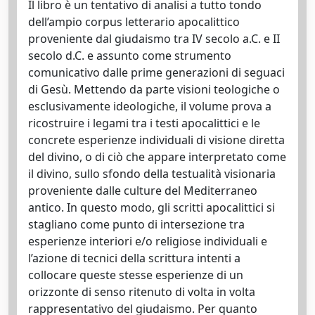
Il libro è un tentativo di analisi a tutto tondo
dell’ampio corpus letterario apocalittico
proveniente dal giudaismo tra IV secolo a.C. e II
secolo d.C. e assunto come strumento
comunicativo dalle prime generazioni di seguaci
di Gesù. Mettendo da parte visioni teologiche o
esclusivamente ideologiche, il volume prova a
ricostruire i legami tra i testi apocalittici e le
concrete esperienze individuali di visione diretta
del divino, o di ciò che appare interpretato come
il divino, sullo sfondo della testualità visionaria
proveniente dalle culture del Mediterraneo
antico. In questo modo, gli scritti apocalittici si
stagliano come punto di intersezione tra
esperienze interiori e/o religiose individuali e
l’azione di tecnici della scrittura intenti a
collocare queste stesse esperienze di un
orizzonte di senso ritenuto di volta in volta
rappresentativo del giudaismo. Per quanto