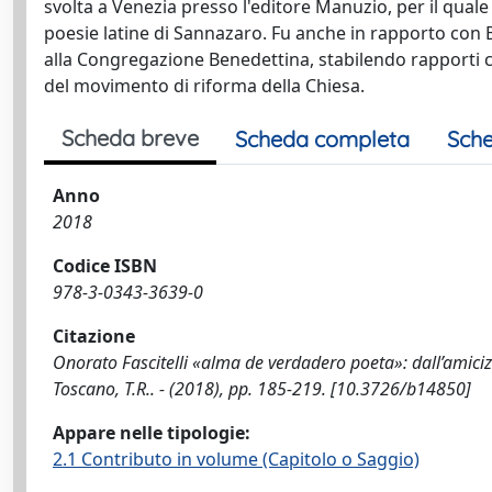
svolta a Venezia presso l'editore Manuzio, per il quale 
poesie latine di Sannazaro. Fu anche in rapporto con 
alla Congregazione Benedettina, stabilendo rapporti co
del movimento di riforma della Chiesa.
Scheda breve
Scheda completa
Sche
Anno
2018
Codice ISBN
978-3-0343-3639-0
Citazione
Onorato Fascitelli «alma de verdadero poeta»: dall’amicizia
Toscano, T.R.. - (2018), pp. 185-219. [10.3726/b14850]
Appare nelle tipologie:
2.1 Contributo in volume (Capitolo o Saggio)