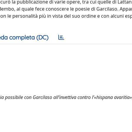
curò la pubblicazione di varie opere, tra cui quelle di Lattan
Bembo, al quale fece conoscere le poesie di Garcilaso. App
n le personalità più in vista del suo ordine e con alcuni es
da completa (DC)
 possibile con Garcilaso all’invettiva contro l’«hispana avaritia»