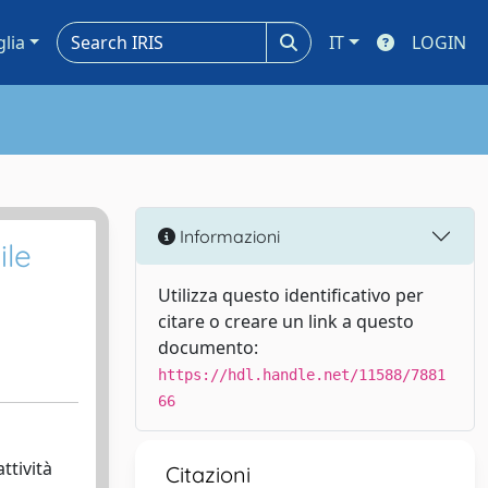
glia
IT
LOGIN
Informazioni
ile
Utilizza questo identificativo per
citare o creare un link a questo
documento:
https://hdl.handle.net/11588/7881
66
ttività
Citazioni