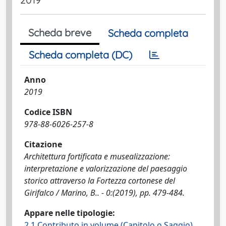
Scheda breve
Scheda completa
Scheda completa (DC)
Anno
2019
Codice ISBN
978-88-6026-257-8
Citazione
Architettura fortificata e musealizzazione:
interpretazione e valorizzazione del paesaggio
storico attraverso la Fortezza cortonese del
Girifalco / Marino, B.. - 0:(2019), pp. 479-484.
Appare nelle tipologie:
2.1 Contributo in volume (Capitolo o Saggio)