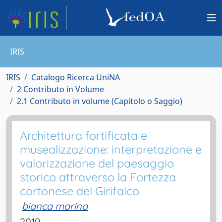
IRIS
IRIS
Catalogo Ricerca UniNA
2 Contributo in Volume
2.1 Contributo in volume (Capitolo o Saggio)
Architettura fortificata e
musealizzazione: interpretazione e
valorizzazione del paesaggio
storico attraverso la Fortezza
cortonese del Girifalco
bianca marino
2019