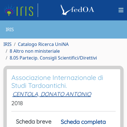
IRIS
IRIS
Catalogo Ricerca UniNA
8 Altro non ministeriale
8.05 Partecip. Consigli Scientifici/Direttivi
Associazione Internazionale di
Studi Tardoantichi.
CENTOLA, DONATO ANTONIO
2018
Scheda breve
Scheda completa