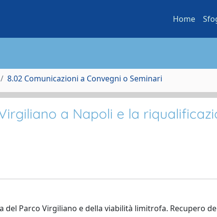
Home
Sfo
8.02 Comunicazioni a Convegni o Seminari
irgiliano a Napoli e la riqualificaz
del Parco Virgiliano e della viabilità limitrofa. Recupero dei 