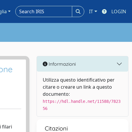
glia
IT
LOGIN
Informazioni
ione
Utilizza questo identificativo per
citare o creare un link a questo
documento:
https://hdl.handle.net/11588/7823
56
filari
Citazioni