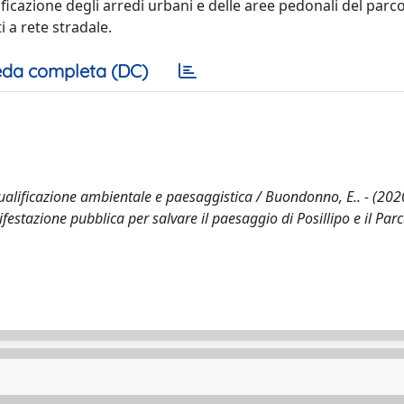
ificazione degli arredi urbani e delle aree pedonali del parco
i a rete stradale.
da completa (DC)
ualificazione ambientale e paesaggistica / Buondonno, E.. - (2020)
ifestazione pubblica per salvare il paesaggio di Posillipo e il Par