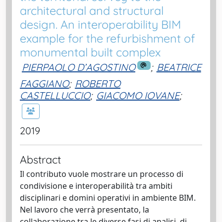
architectural and structural
design. An interoperability BIM
example for the refurbishment of
monumental built complex
PIERPAOLO D’AGOSTINO
;
BEATRICE
FAGGIANO
;
ROBERTO
CASTELLUCCIO
;
GIACOMO IOVANE
;
2019
Abstract
Il contributo vuole mostrare un processo di
condivisione e interoperabilità tra ambiti
disciplinari e domini operativi in ambiente BIM.
Nel lavoro che verrà presentato, la
collaborazione tra le diverse fasi di analisi, di