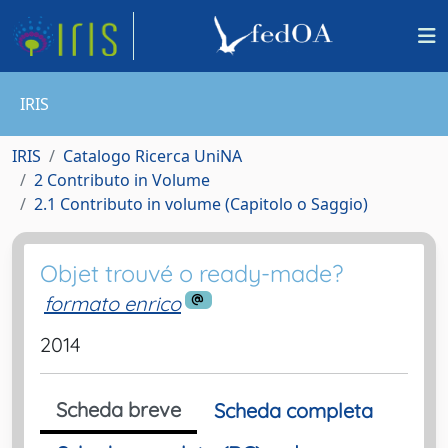
IRIS
IRIS
Catalogo Ricerca UniNA
2 Contributo in Volume
2.1 Contributo in volume (Capitolo o Saggio)
Objet trouvé o ready-made?
formato enrico
2014
Scheda breve
Scheda completa