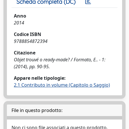
Scheda completa (DC)
Anno
2014
Codice ISBN
9788854872394
Citazione
Objet trouvé o ready-made? / Formato, E.. - 1:
(2014), pp. 90-95.
Appare nelle tipologie:
2.1 Contributo in volume (Capitolo o Saggio)
File in questo prodotto:
Non ci sono file associati a questo prodotto.