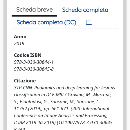
Scheda breve
Scheda completa
Scheda completa (DC)
Anno
2019
Codice ISBN
978-3-030-30644-1
978-3-030-30645-8
Citazione
3TP-CNN: Radiomics and deep learning for lesions
classification in DCE-MRI / Gravina, M., Marrone,
S., Piantadosi, G., Sansone, M., Sansone, C.. -
11752:(2019), pp. 661-671. (20th International
Conference on Image Analysis and Processing,
ICIAP 2019 ita 2019) [10.1007/978-3-030-30645-
8_60].