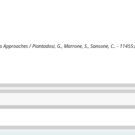
 Approaches / Piantadosi, G., Marrone, S., Sansone, C.. - 11455: