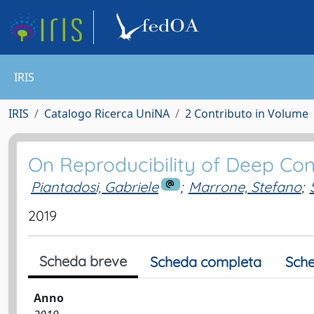
IRIS
IRIS
Catalogo Ricerca UniNA
2 Contributo in Volume
On Reproducibility of Deep Co
Piantadosi, Gabriele
;
Marrone, Stefano
;
2019
Scheda breve
Scheda completa
Sche
Anno