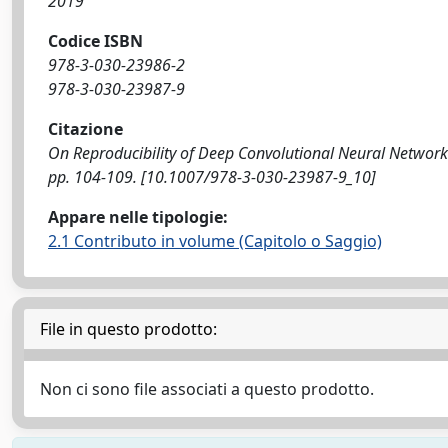
2019
Codice ISBN
978-3-030-23986-2
978-3-030-23987-9
Citazione
On Reproducibility of Deep Convolutional Neural Networks
pp. 104-109. [10.1007/978-3-030-23987-9_10]
Appare nelle tipologie:
2.1 Contributo in volume (Capitolo o Saggio)
File in questo prodotto:
Non ci sono file associati a questo prodotto.