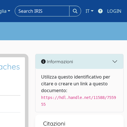
glia
IT
LOGIN
Informazioni
oaches
Utilizza questo identificativo per
citare o creare un link a questo
documento:
https://hdl.handle.net/11588/7559
55
Citazioni