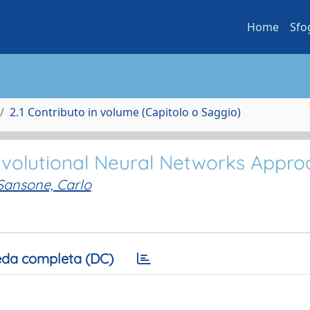
Home
Sfo
2.1 Contributo in volume (Capitolo o Saggio)
nvolutional Neural Networks Appr
Sansone, Carlo
da completa (DC)