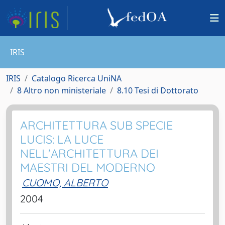
IRIS
IRIS
Catalogo Ricerca UniNA
8 Altro non ministeriale
8.10 Tesi di Dottorato
ARCHITETTURA SUB SPECIE
LUCIS: LA LUCE
NELL'ARCHITETTURA DEI
MAESTRI DEL MODERNO
CUOMO, ALBERTO
2004