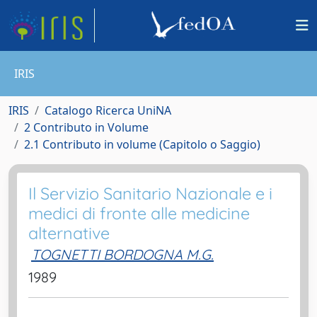
IRIS
IRIS
Catalogo Ricerca UniNA
2 Contributo in Volume
2.1 Contributo in volume (Capitolo o Saggio)
Il Servizio Sanitario Nazionale e i
medici di fronte alle medicine
alternative
TOGNETTI BORDOGNA M.G.
1989