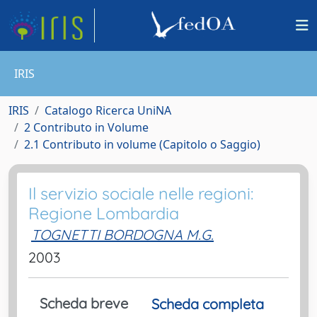
IRIS
IRIS
Catalogo Ricerca UniNA
2 Contributo in Volume
2.1 Contributo in volume (Capitolo o Saggio)
Il servizio sociale nelle regioni:
Regione Lombardia
TOGNETTI BORDOGNA M.G.
2003
Scheda breve
Scheda completa