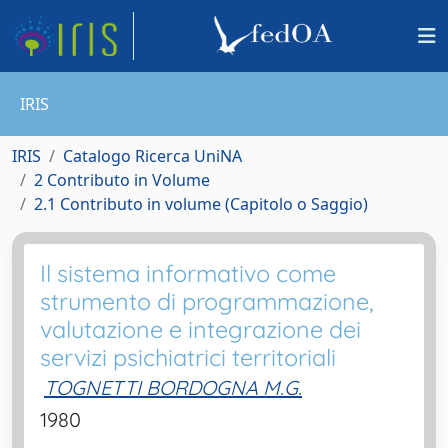
IRIS
IRIS
Catalogo Ricerca UniNA
2 Contributo in Volume
2.1 Contributo in volume (Capitolo o Saggio)
Il sistema informativo come
strumento di programmazione,
valutazione e integrazione dei
servizi psichiatrici territoriali
TOGNETTI BORDOGNA M.G.
1980