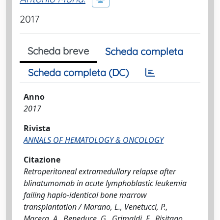
2017
Scheda breve
Scheda completa
Scheda completa (DC)
Anno
2017
Rivista
ANNALS OF HEMATOLOGY & ONCOLOGY
Citazione
Retroperitoneal extramedullary relapse after
blinatumomab in acute lymphoblastic leukemia
failing haplo-identical bone marrow
transplantation / Marano, L., Venetucci, P.,
Macera, A., Beneduce, G., Grimaldi, F., Risitano