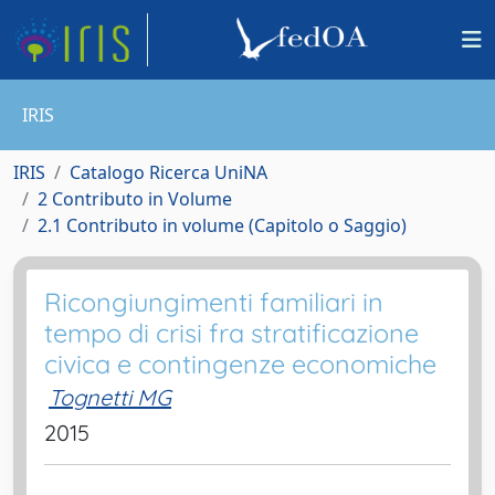
IRIS
IRIS
Catalogo Ricerca UniNA
2 Contributo in Volume
2.1 Contributo in volume (Capitolo o Saggio)
Ricongiungimenti familiari in
tempo di crisi fra stratificazione
civica e contingenze economiche
Tognetti MG
2015