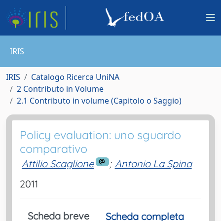
IRIS
IRIS
Catalogo Ricerca UniNA
2 Contributo in Volume
2.1 Contributo in volume (Capitolo o Saggio)
Policy evaluation: uno sguardo
comparativo
Attilio Scaglione
;
Antonio La Spina
2011
Scheda breve
Scheda completa