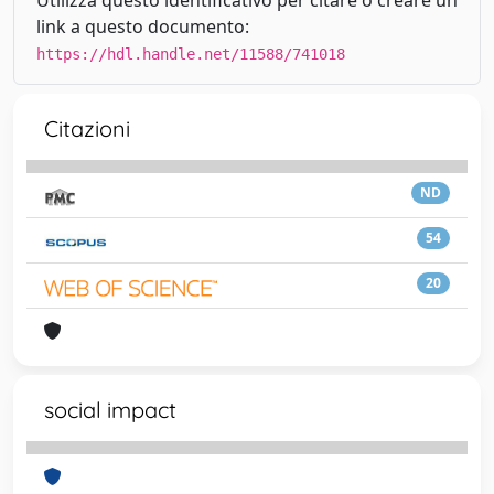
Utilizza questo identificativo per citare o creare un
link a questo documento:
https://hdl.handle.net/11588/741018
Citazioni
ND
54
20
social impact