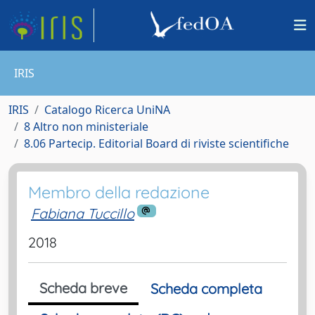
IRIS
IRIS
Catalogo Ricerca UniNA
8 Altro non ministeriale
8.06 Partecip. Editorial Board di riviste scientifiche
Membro della redazione
Fabiana Tuccillo
2018
Scheda breve
Scheda completa