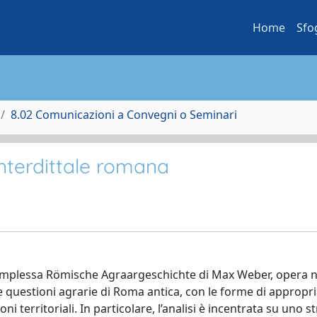
Home
Sfo
8.02 Comunicazioni a Convegni o Seminari
interdittale romana
complessa Römische Agraargeschichte di Max Weber, opera n
e questioni agrarie di Roma antica, con le forme di appropr
territoriali. In particolare, l’analisi è incentrata su uno 