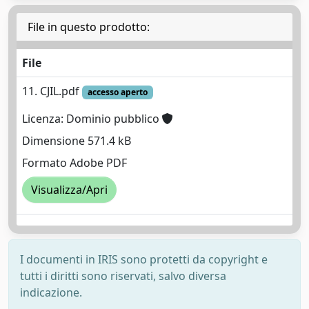
File in questo prodotto:
File
11. CJIL.pdf
accesso aperto
Licenza: Dominio pubblico
Dimensione 571.4 kB
Formato Adobe PDF
Visualizza/Apri
I documenti in IRIS sono protetti da copyright e
tutti i diritti sono riservati, salvo diversa
indicazione.