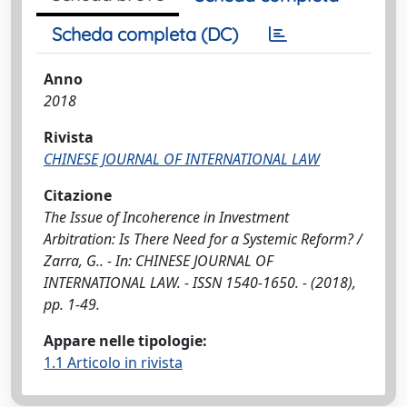
Scheda completa (DC)
Anno
2018
Rivista
CHINESE JOURNAL OF INTERNATIONAL LAW
Citazione
The Issue of Incoherence in Investment
Arbitration: Is There Need for a Systemic Reform? /
Zarra, G.. - In: CHINESE JOURNAL OF
INTERNATIONAL LAW. - ISSN 1540-1650. - (2018),
pp. 1-49.
Appare nelle tipologie:
1.1 Articolo in rivista