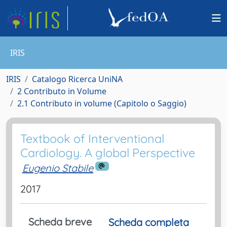
IRIS
IRIS
Catalogo Ricerca UniNA
2 Contributo in Volume
2.1 Contributo in volume (Capitolo o Saggio)
Textbook of Interventional
Cardiology. A global Perspective
Eugenio Stabile
2017
Scheda breve
Scheda completa