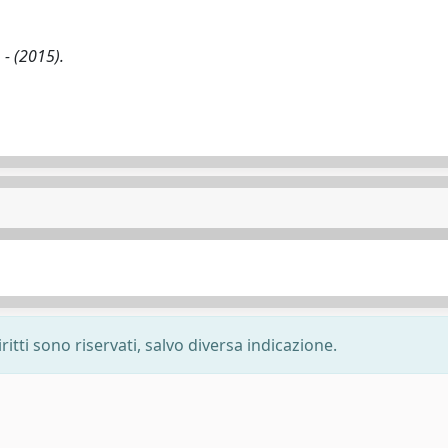
 - (2015).
ritti sono riservati, salvo diversa indicazione.