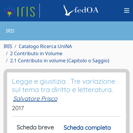
IRIS
IRIS
Catalogo Ricerca UniNA
2 Contributo in Volume
2.1 Contributo in volume (Capitolo o Saggio)
Legge e giustizia . Tre variazione
sul tema tra diritto e letteratura.
Salvatore Prisco
2017
Scheda breve
Scheda completa