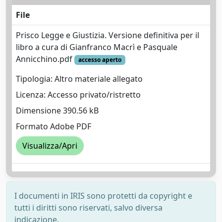
File
Prisco Legge e Giustizia. Versione definitiva per il
libro a cura di Gianfranco Macrì e Pasquale
Annicchino.pdf
accesso aperto
Tipologia: Altro materiale allegato
Licenza: Accesso privato/ristretto
Dimensione 390.56 kB
Formato Adobe PDF
Visualizza/Apri
I documenti in IRIS sono protetti da copyright e
tutti i diritti sono riservati, salvo diversa
indicazione.