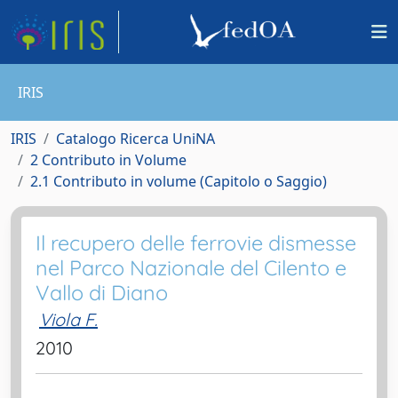
IRIS
IRIS
Catalogo Ricerca UniNA
2 Contributo in Volume
2.1 Contributo in volume (Capitolo o Saggio)
Il recupero delle ferrovie dismesse
nel Parco Nazionale del Cilento e
Vallo di Diano
Viola F.
2010