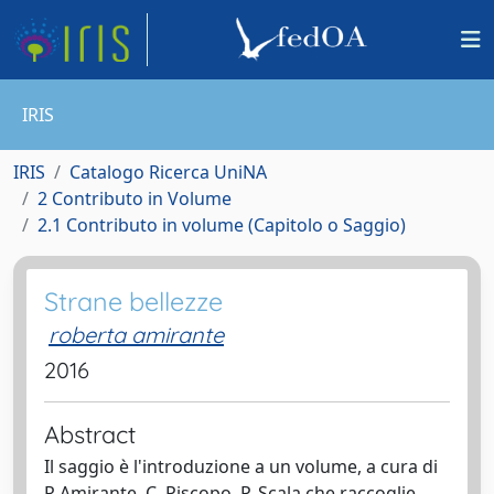
IRIS
IRIS
Catalogo Ricerca UniNA
2 Contributo in Volume
2.1 Contributo in volume (Capitolo o Saggio)
Strane bellezze
roberta amirante
2016
Abstract
Il saggio è l'introduzione a un volume, a cura di
R.Amirante, C. Piscopo, P. Scala che raccoglie