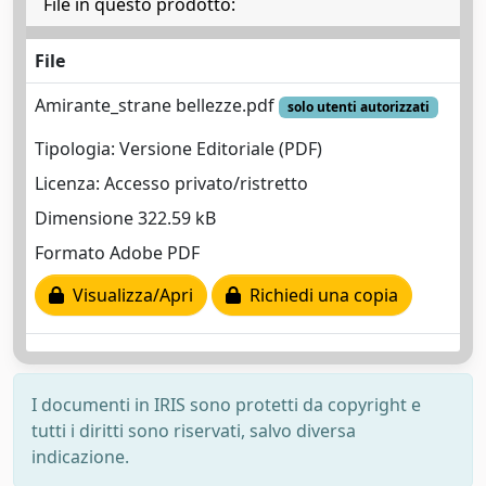
File in questo prodotto:
File
Amirante_strane bellezze.pdf
solo utenti autorizzati
Tipologia: Versione Editoriale (PDF)
Licenza: Accesso privato/ristretto
Dimensione 322.59 kB
Formato Adobe PDF
Visualizza/Apri
Richiedi una copia
I documenti in IRIS sono protetti da copyright e
tutti i diritti sono riservati, salvo diversa
indicazione.