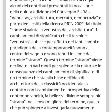
alcuni dei contributi presentati in occasione
della quinta edizione del Convegno EURAU
"Venustas, architettura, mercato, democrazia" e
parte degli esiti della ricerca PRIN 2009 dal titolo
"come si valuta la venustas dell'architettura". I
cambiamenti di significato che il termine
"venustas" subisce per effetto dei tanti cambi di
paradigma della contemporaneità sono al
centro del saggio e sono tenuti insieme dal
termine "strano". Questo termine "strano" viene
declinato in vari modi per spiegare la natura e le
conseguenze del cambiamento di significato di
un termine che sta alla base dell'idea di
architettura della classicità occidentale: a
contatto con i cambiamenti di prospettiva della
contemporaneità, la bellezza diviene sempre più
"strana", nel senso migliore del termine, quello
che può spingere a investigarla nuovamente