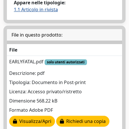
Appare nelle tipologie:
1.1 Articolo in rivista
File in questo prodotto:
File
EARLYFATAL.pdf
solo utenti autorizzati
Descrizione: pdf
Tipologia: Documento in Post-print
Licenza: Accesso privato/ristretto
Dimensione 568.22 kB
Formato Adobe PDF
Visualizza/Apri
Richiedi una copia