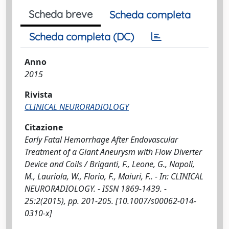
Scheda breve
Scheda completa
Scheda completa (DC)
Anno
2015
Rivista
CLINICAL NEURORADIOLOGY
Citazione
Early Fatal Hemorrhage After Endovascular
Treatment of a Giant Aneurysm with Flow Diverter
Device and Coils / Briganti, F., Leone, G., Napoli,
M., Lauriola, W., Florio, F., Maiuri, F.. - In: CLINICAL
NEURORADIOLOGY. - ISSN 1869-1439. -
25:2(2015), pp. 201-205. [10.1007/s00062-014-
0310-x]