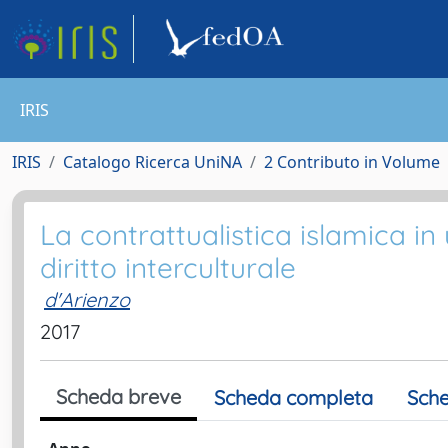
IRIS
IRIS
Catalogo Ricerca UniNA
2 Contributo in Volume
La contrattualistica islamica in
diritto interculturale
d'Arienzo
2017
Scheda breve
Scheda completa
Sche