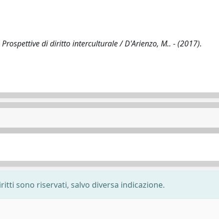
rospettive di diritto interculturale / D'Arienzo, M.. - (2017).
ritti sono riservati, salvo diversa indicazione.