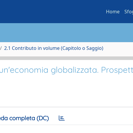
Home
Sfo
2.1 Contributo in volume (Capitolo o Saggio)
 un'economia globalizzata. Prospett
da completa (DC)