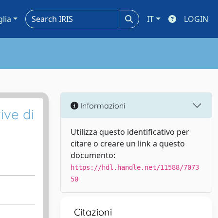
glia
IT
LOGIN
Informazioni
ive di
Utilizza questo identificativo per
citare o creare un link a questo
documento:
https://hdl.handle.net/11588/7073
50
Citazioni