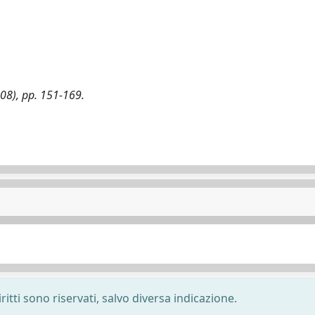
008), pp. 151-169.
ritti sono riservati, salvo diversa indicazione.