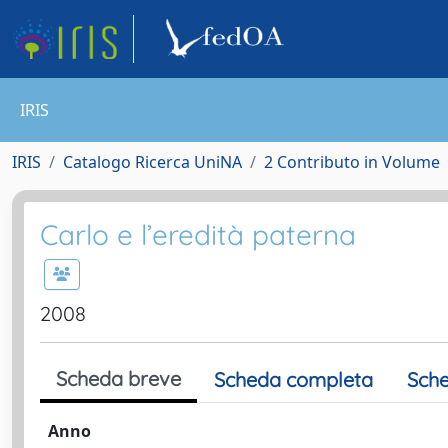
IRIS
IRIS
Catalogo Ricerca UniNA
2 Contributo in Volume
Carlo e l’eredità paterna
2008
Scheda breve
Scheda completa
Sche
Anno