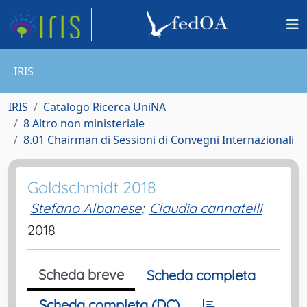
IRIS
IRIS
Catalogo Ricerca UniNA
8 Altro non ministeriale
8.01 Chairman di Sessioni di Convegni Internazionali
Goldschmidt 2018
Stefano Albanese
;
Claudia cannatelli
2018
Scheda breve
Scheda completa
Scheda completa (DC)