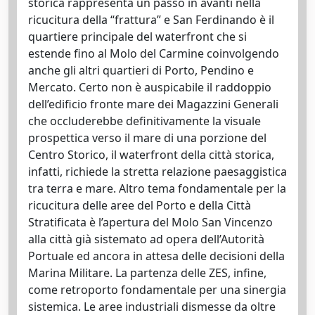
storica rappresenta un passo in avanti nella
ricucitura della “frattura” e San Ferdinando è il
quartiere principale del waterfront che si
estende fino al Molo del Carmine coinvolgendo
anche gli altri quartieri di Porto, Pendino e
Mercato. Certo non è auspicabile il raddoppio
dell’edificio fronte mare dei Magazzini Generali
che occluderebbe definitivamente la visuale
prospettica verso il mare di una porzione del
Centro Storico, il waterfront della città storica,
infatti, richiede la stretta relazione paesaggistica
tra terra e mare. Altro tema fondamentale per la
ricucitura delle aree del Porto e della Città
Stratificata è l’apertura del Molo San Vincenzo
alla città già sistemato ad opera dell’Autorità
Portuale ed ancora in attesa delle decisioni della
Marina Militare. La partenza delle ZES, infine,
come retroporto fondamentale per una sinergia
sistemica. Le aree industriali dismesse da oltre