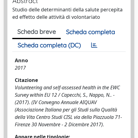
Abstract
Studio delle determinanti della salute percepita
ed effetto delle attività di volontariato
Scheda breve
Scheda completa
Scheda completa (DC)
Anno
2017
Citazione
Volunteering and self-assessed health in the EWC
Survey within EU 12 / Capecchi, S., Nappo, N.. -
(2017). (IV Convegno Annuale AIQUAV
(Associazione Italiana per gli Studi sulla Qualità
della Vita Centro Studi CISL via della Piazzuola 71-
Firenze 30 Novembre - 2 Dicembre 2017).
Appare nelle tipologie: