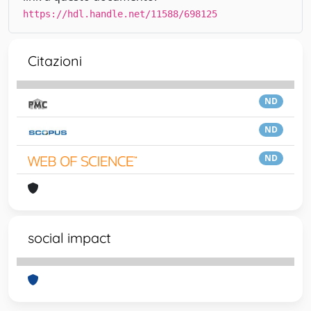
https://hdl.handle.net/11588/698125
Citazioni
ND
ND
ND
social impact