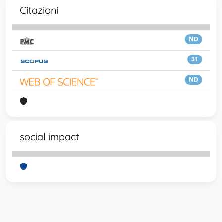
Citazioni
ND
31
ND
social impact