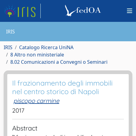
IRIS
IRIS
Catalogo Ricerca UniNA
8 Altro non ministeriale
8.02 Comunicazioni a Convegni o Seminari
Il frazionamento degli immobili
nel centro storico di Napoli
piscopo carmine
2017
Abstract