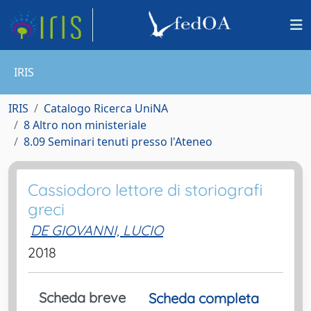
IRIS
IRIS
Catalogo Ricerca UniNA
8 Altro non ministeriale
8.09 Seminari tenuti presso l'Ateneo
Cassiodoro lettore di storiografi
greci
DE GIOVANNI, LUCIO
2018
Scheda breve
Scheda completa