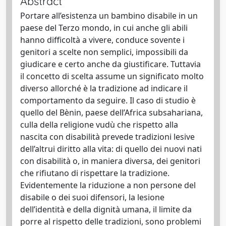
Abstract
Portare all’esistenza un bambino disabile in un
paese del Terzo mondo, in cui anche gli abili
hanno difficoltà a vivere, conduce sovente i
genitori a scelte non semplici, impossibili da
giudicare e certo anche da giustificare. Tuttavia
il concetto di scelta assume un significato molto
diverso allorché è la tradizione ad indicare il
comportamento da seguire. Il caso di studio è
quello del Bènin, paese dell’Africa subsahariana,
culla della religione vudù che rispetto alla
nascita con disabilità prevede tradizioni lesive
dell’altrui diritto alla vita: di quello dei nuovi nati
con disabilità o, in maniera diversa, dei genitori
che rifiutano di rispettare la tradizione.
Evidentemente la riduzione a non persone del
disabile o dei suoi difensori, la lesione
dell’identità e della dignità umana, il limite da
porre al rispetto delle tradizioni, sono problemi