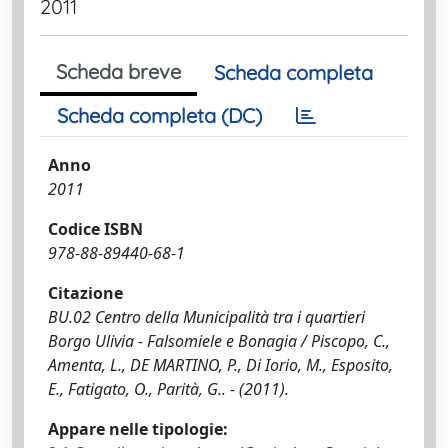
2011
Scheda breve
Scheda completa
Scheda completa (DC)
Anno
2011
Codice ISBN
978-88-89440-68-1
Citazione
BU.02 Centro della Municipalità tra i quartieri
Borgo Ulivia - Falsomiele e Bonagia / Piscopo, C.,
Amenta, L., DE MARTINO, P., Di Iorio, M., Esposito,
E., Fatigato, O., Parità, G.. - (2011).
Appare nelle tipologie: