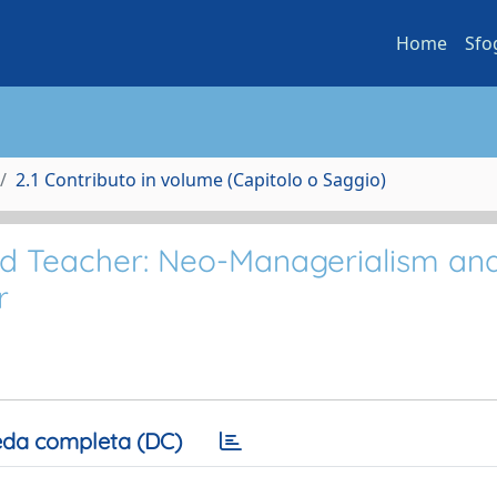
Home
Sfo
2.1 Contributo in volume (Capitolo o Saggio)
 Teacher: Neo-Managerialism and
r
da completa (DC)