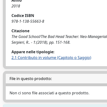
Anno
2018
Codice ISBN
978-1-138-55663-8
Citazione
The Good School/The Bad Head Teacher: Neo-Managerialism
Serpieri, R.. - 1:(2018), pp. 151-168.
Appare nelle tipologie:
2.1 Contributo in volume (Capitolo o Saggio)
File in questo prodotto:
Non ci sono file associati a questo prodotto.