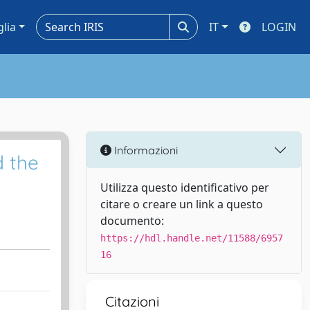
glia
IT
LOGIN
Informazioni
 the
Utilizza questo identificativo per
citare o creare un link a questo
documento:
https://hdl.handle.net/11588/6957
16
Citazioni