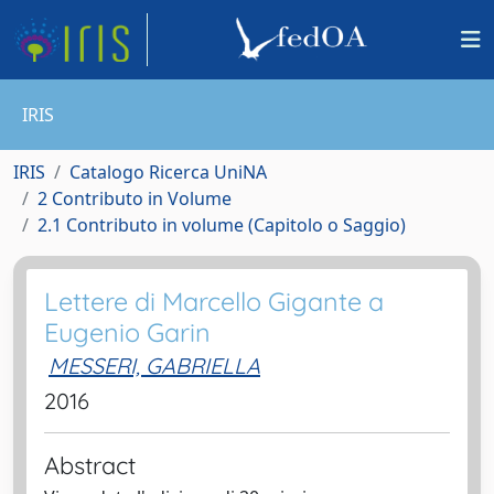
IRIS
IRIS
Catalogo Ricerca UniNA
2 Contributo in Volume
2.1 Contributo in volume (Capitolo o Saggio)
Lettere di Marcello Gigante a
Eugenio Garin
MESSERI, GABRIELLA
2016
Abstract