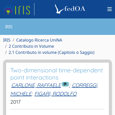
IRIS
IRIS
Catalogo Ricerca UniNA
2 Contributo in Volume
2.1 Contributo in volume (Capitolo o Saggio)
Two-dimensional time-dependent
point interactions
CARLONE, RAFFAELE
;
CORREGGI,
MICHELE
;
FIGARI, RODOLFO
2017