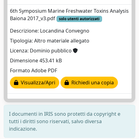
6th Symposium Marine Freshwater Toxins Analysis
Baiona 2017_v3.pdf
solo utenti autorizzati
Descrizione: Locandina Convegno
Tipologia: Altro materiale allegato
Licenza: Dominio pubblico
Dimensione 453.41 kB
Formato Adobe PDF
Visualizza/Apri
Richiedi una copia
I documenti in IRIS sono protetti da copyright e
tutti i diritti sono riservati, salvo diversa
indicazione.