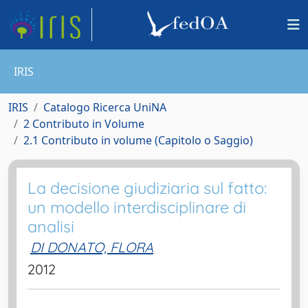
IRIS
IRIS
Catalogo Ricerca UniNA
2 Contributo in Volume
2.1 Contributo in volume (Capitolo o Saggio)
La decisione giudiziaria sul fatto:
un modello interdisciplinare di
analisi
DI DONATO, FLORA
2012