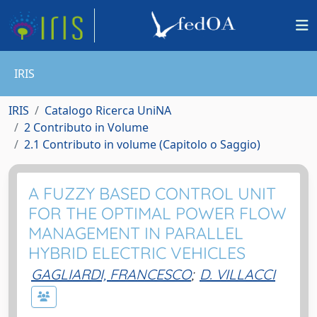
IRIS
IRIS
Catalogo Ricerca UniNA
2 Contributo in Volume
2.1 Contributo in volume (Capitolo o Saggio)
A FUZZY BASED CONTROL UNIT
FOR THE OPTIMAL POWER FLOW
MANAGEMENT IN PARALLEL
HYBRID ELECTRIC VEHICLES
GAGLIARDI, FRANCESCO
;
D. VILLACCI