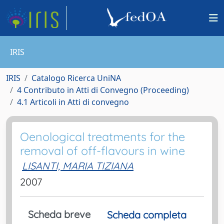
IRIS
IRIS
Catalogo Ricerca UniNA
4 Contributo in Atti di Convegno (Proceeding)
4.1 Articoli in Atti di convegno
Oenological treatments for the
removal of off-flavours in wine
LISANTI, MARIA TIZIANA
2007
Scheda breve
Scheda completa