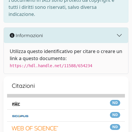
I documenti in IRIS sono protetti da copyright e
tutti i diritti sono riservati, salvo diversa
indicazione.
Informazioni
Utilizza questo identificativo per citare o creare un
link a questo documento:
https://hdl.handle.net/11588/654234
Citazioni
ND
ND
ND