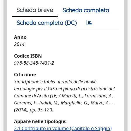
Scheda breve
Scheda completa
Scheda completa (DC)
Anno
2014
Codice ISBN
978-88-548-7431-2
Citazione
Smartphone e tablet: il ruolo delle nuove
tecnologie per il GIS nel piano di ricostruzione del
Comune di Arsita (TE) / Moretti, L., Formisano, A.,
Geremei, F., Indirli, M., Marghella, G., Marzo, A.. -
(2014), pp. 95-120.
Appare nelle tipologie:
2.1 Contributo in volume (Capitolo o Saggio)