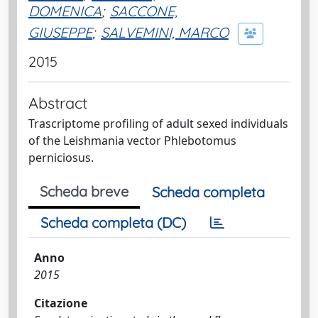
DOMENICA
;
SACCONE,
GIUSEPPE
;
SALVEMINI, MARCO
2015
Abstract
Trascriptome profiling of adult sexed individuals
of the Leishmania vector Phlebotomus
perniciosus.
Scheda breve
Scheda completa
Scheda completa (DC)
Anno
2015
Citazione