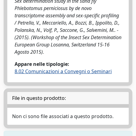
Sex determination study in the sand fly
Phlebotomus perniciosus by de novo
transcriptome assembly and sex-specific profiling
/ Petrella, V., Meccariello, A., Bozzi, B., Ippolito, D.,
Polanska, N., Volf, P., Saccone, G., Salvemini, M.. -
(2015). (Workshop of the Insect Sex Determination
European Group Losanna, Switzerland 15-16
Agosto 2015).
Appare nelle tipologie:
8.02 Comunicazioni a Convegni o Seminari
File in questo prodotto:
Non ci sono file associati a questo prodotto.