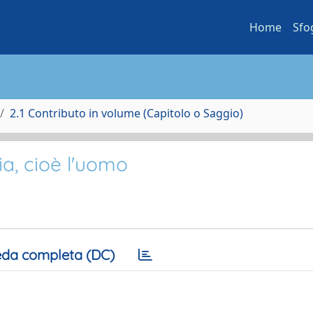
Home
Sfo
2.1 Contributo in volume (Capitolo o Saggio)
fia, cioè l'uomo
da completa (DC)