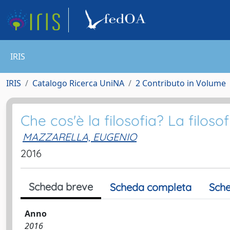
IRIS
IRIS
Catalogo Ricerca UniNA
2 Contributo in Volume
Che cos'è la filosofia? La filoso
MAZZARELLA, EUGENIO
2016
Scheda breve
Scheda completa
Sche
Anno
2016