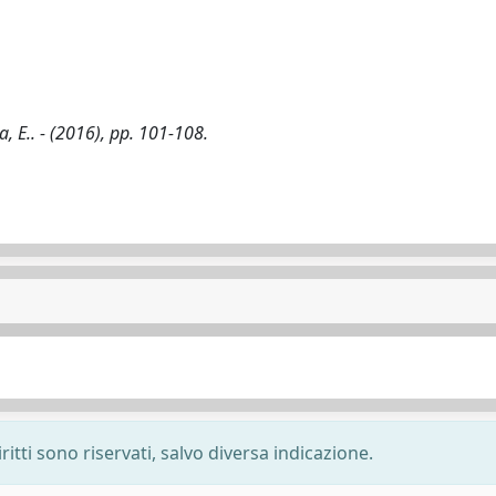
a, E.. - (2016), pp. 101-108.
ritti sono riservati, salvo diversa indicazione.