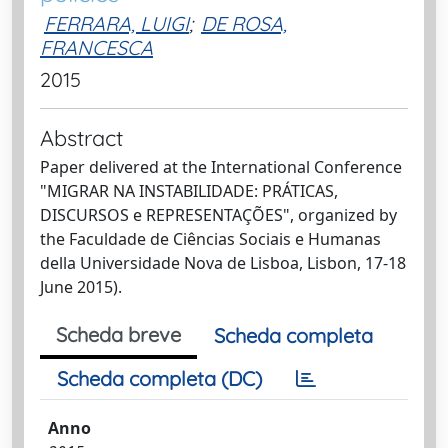
FERRARA, LUIGI
;
DE ROSA,
FRANCESCA
2015
Abstract
Paper delivered at the International Conference
"MIGRAR NA INSTABILIDADE: PRÁTICAS,
DISCURSOS e REPRESENTAÇÕES", organized by
the Faculdade de Ciências Sociais e Humanas
della Universidade Nova de Lisboa, Lisbon, 17-18
June 2015).
Scheda breve
Scheda completa
Scheda completa (DC)
Anno