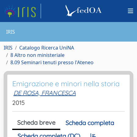
IRIS
IRIS
Catalogo Ricerca UniNA
8 Altro non ministeriale
8.09 Seminari tenuti presso l'Ateneo
Emigrazione e minori nella storia
DE ROSA, FRANCESCA
2015
Scheda breve
Scheda completa
Scheda completa (DC)