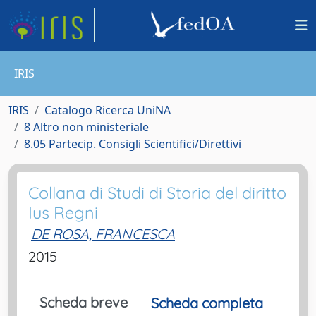
IRIS
IRIS
Catalogo Ricerca UniNA
8 Altro non ministeriale
8.05 Partecip. Consigli Scientifici/Direttivi
Collana di Studi di Storia del diritto
Ius Regni
DE ROSA, FRANCESCA
2015
Scheda breve
Scheda completa